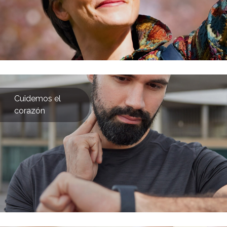
Cuidemos el
corazón