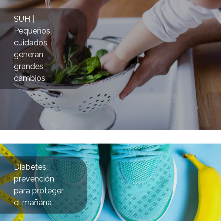
SUH |
Pequeños
cuidados
generan
grandes
cambios
Diabetes:
prevención
para proteger
el mañana