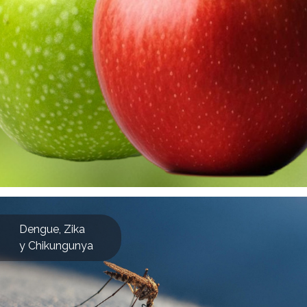
Dengue, Zika
y Chikungunya