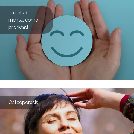
La salud
mental como
prioridad
Osteoporosis