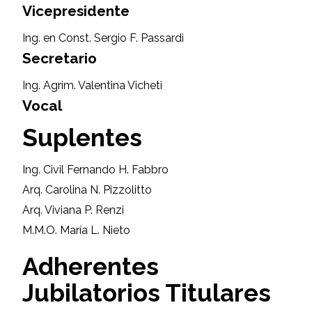
Vicepresidente
Ing. en Const. Sergio F. Passardi
Secretario
Ing. Agrim. Valentina Vicheti
Vocal
Suplentes
Ing. Civil Fernando H. Fabbro
Arq. Carolina N. Pizzolitto
Arq. Viviana P. Renzi
M.M.O. María L. Nieto
Adherentes
Jubilatorios Titulares