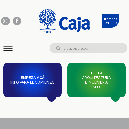
Trámites
On Line
ELEGÍ
EMPEZÁ ACÁ
ARQUITECTURA
INFO PARA EL COMIENZO
E INGENIERÍA
SALUD