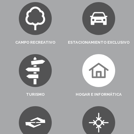
CAMPO RECREATIVO
ESTACIONAMIENTO EXCLUSIVO
TURISMO
HOGAR E INFORMÁTICA