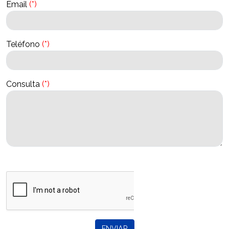
Email
(*)
Teléfono
(*)
Consulta
(*)
ENVIAR