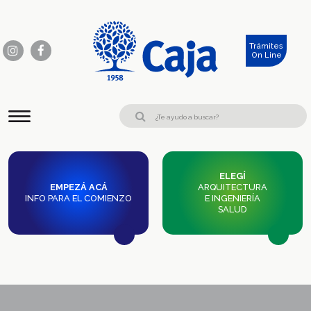
Trámites
On Line
ELEGÍ
EMPEZÁ ACÁ
ARQUITECTURA
INFO PARA EL COMIENZO
E INGENIERÍA
SALUD