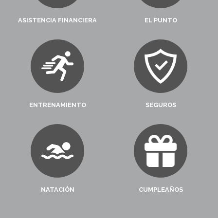
ASISTENCIA FINANCIERA
EL PUNTO
ENTRENAMIENTO
SEGUROS
NATACIÓN
CUMPLEAÑOS