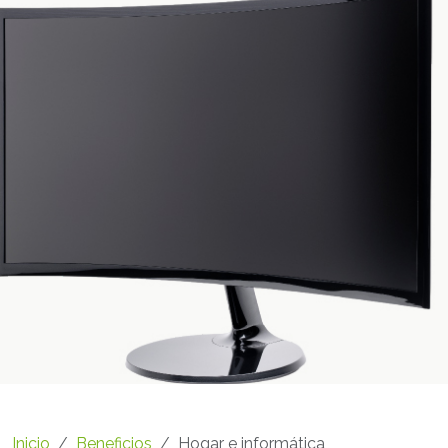
Inicio
Beneficios
Hogar e informática